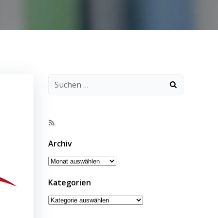
RSS-
Feed
Archiv
Archiv
Kategorien
Kategorien