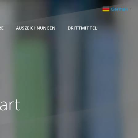
German
▼
RE
AUSZEICHNUNGEN
DRITTMITTEL
art