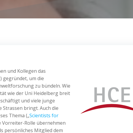
nen und Kollegen das
E
) gegründet, um die
weltforschung zu bündeln. Wie
tät wie der Uni Heidelberg breit
chäftigt und viele junge
ie Strassen bringt. Auch die
eses Thema („
Scientists for
die Vorreiter-Rolle übernehmen
als persönliches Mitglied dem