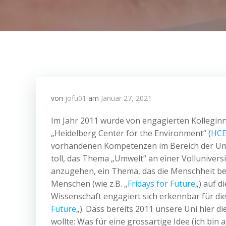
von
jofu01
am
Januar 27, 2021
Im Jahr 2011 wurde von engagierten Kollegin
„Heidelberg Center for the Environment“ (
HC
vorhandenen Kompetenzen im Bereich der Um
toll, das Thema „Umwelt“ an einer Volluniversi
anzugehen, ein Thema, das die Menschheit bes
Menschen (wie z.B. „
Fridays for Future
„) auf d
Wissenschaft engagiert sich erkennbar für di
Future
„). Dass bereits 2011 unsere Uni hier 
wollte: Was für eine grossartige Idee (ich bin 