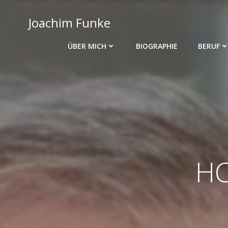
Zum
Inhalt
Joachim Funke
springen
ÜBER MICH
BIOGRAPHIE
BERUF
HC