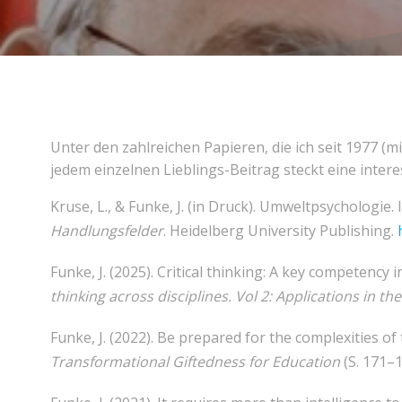
Unter den zahlreichen Papieren, die ich seit 1977 (mi
jedem einzelnen Lieblings-Beitrag steckt eine intere
Kruse, L., & Funke, J. (in Druck). Umweltpsychologie. I
Handlungsfelder
. Heidelberg University Publishing.
Funke, J. (2025). Critical thinking: A key competency i
thinking across disciplines. Vol 2: Applications in the
Funke, J. (2022). Be prepared for the complexities of 
Transformational Giftedness for Education
(S. 171–1