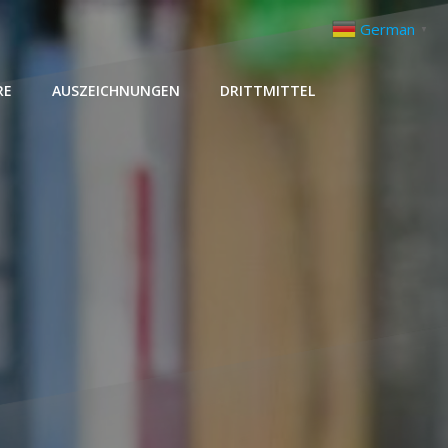
German
▼
RE
AUSZEICHNUNGEN
DRITTMITTEL