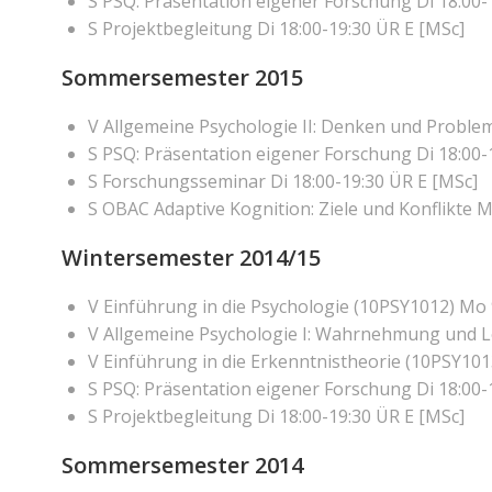
S PSQ: Präsentation eigener Forschung Di 18:00-
S Projektbegleitung Di 18:00-19:30 ÜR E [MSc]
Sommersemester 2015
V Allgemeine Psychologie II: Denken und Proble
S PSQ: Präsentation eigener Forschung Di 18:00-
S Forschungsseminar Di 18:00-19:30 ÜR E [MSc]
S OBAC Adaptive Kognition: Ziele und Konflikte M
Wintersemester 2014/15
V Einführung in die Psychologie (10PSY1012) Mo 
V Allgemeine Psychologie I: Wahrnehmung und L
V Einführung in die Erkenntnistheorie (10PSY1013
S PSQ: Präsentation eigener Forschung Di 18:00-
S Projektbegleitung Di 18:00-19:30 ÜR E [MSc]
Sommersemester 2014