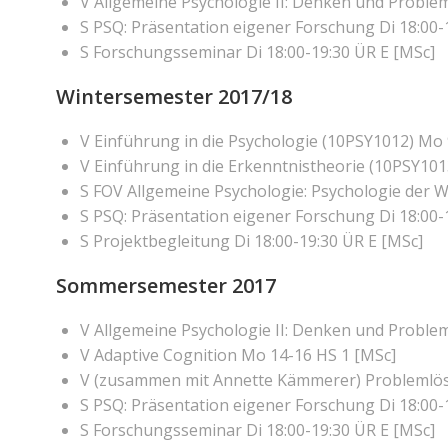
V Allgemeine Psychologie II: Denken und Proble
S PSQ: Präsentation eigener Forschung Di 18:00-
S Forschungsseminar Di 18:00-19:30 ÜR E [MSc]
Wintersemester 2017/18
V Einführung in die Psychologie (10PSY1012) Mo 
V Einführung in die Erkenntnistheorie (10PSY1013
S FOV Allgemeine Psychologie: Psychologie der 
S PSQ: Präsentation eigener Forschung Di 18:00-
S Projektbegleitung Di 18:00-19:30 ÜR E [MSc]
Sommersemester 2017
V Allgemeine Psychologie II: Denken und Proble
V Adaptive Cognition Mo 14-16 HS 1 [MSc]
V (zusammen mit Annette Kämmerer) Problemlöse
S PSQ: Präsentation eigener Forschung Di 18:00-
S Forschungsseminar Di 18:00-19:30 ÜR E [MSc]