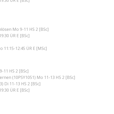
19:30 ÜR E [BSc]
mlösen Mo 9-11 HS 2 [BSc]
19:30 ÜR E [BSc]
o 11:15-12:45 ÜR E [MSc]
9-11 HS 2 [BSc]
ernen (10PSY1051) Mo 11-13 HS 2 [BSc]
) Di 11-13 HS 2 [BSc]
19:30 ÜR E [BSc]