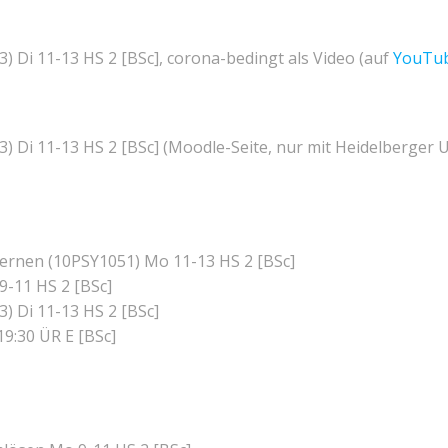
) Di 11-13 HS 2 [BSc], corona-bedingt als Video (auf
YouTu
) Di 11-13 HS 2 [BSc] (Moodle-Seite, nur mit Heidelberger 
ernen (10PSY1051) Mo 11-13 HS 2 [BSc]
9-11 HS 2 [BSc]
) Di 11-13 HS 2 [BSc]
19:30 ÜR E [BSc]