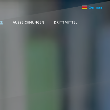
German
▼
RE
AUSZEICHNUNGEN
DRITTMITTEL