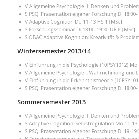
V Allgemeine Psychologie II: Denken und Proble
S PSQ: Präsentation eigener Forschung Di 18:00-
V Adaptive Cognition Do 11-13 HS 1 [MSc]
S Forschungsseminar Di 18:00-19:30 ÜR E [MSc]
S OBAC Adaptive Kognition: Kreativität & Proble
Wintersemester 2013/14
V Einführung in die Psychologie (10PSY1012) Mo 
V Allgemeine Psychologie I: Wahrnehmung und L
V Einführung in die Erkenntnistheorie (10PSY1013
S PSQ: Präsentation eigener Forschung Di 18:00-
Sommersemester 2013
V Allgemeine Psychologie II: Denken und Probleml
S Adaptive Cognition: Selbstregulation Mo 11-13 
S PSQ: Präsentation eigener Forschung Di 18-19:3