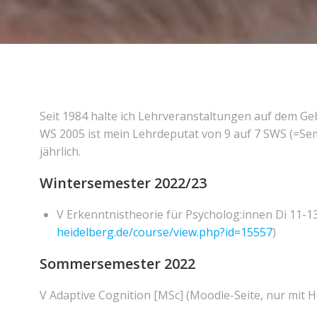
Seit 1984 halte ich Lehrveranstaltungen auf dem Ge
WS 2005 ist mein Lehrdeputat von 9 auf 7 SWS (=Se
jährlich.
Wintersemester 2022/23
V Erkenntnistheorie für Psycholog:innen Di 11-13
heidelberg.de/course/view.php?id=15557
)
Sommersemester 2022
V Adaptive Cognition [MSc] (Moodle-Seite, nur mit 