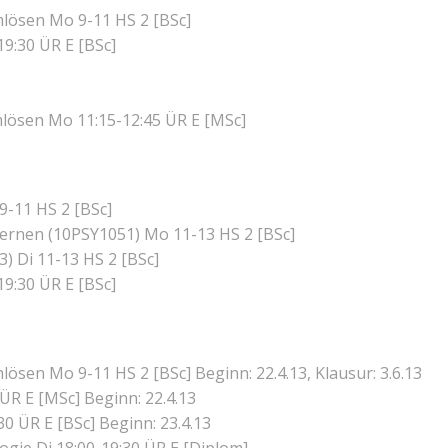
mlösen Mo 9-11 HS 2 [BSc]
19:30 ÜR E [BSc]
mlösen Mo 11:15-12:45 ÜR E [MSc]
9-11 HS 2 [BSc]
ernen (10PSY1051) Mo 11-13 HS 2 [BSc]
) Di 11-13 HS 2 [BSc]
19:30 ÜR E [BSc]
ösen Mo 9-11 HS 2 [BSc] Beginn: 22.4.13, Klausur: 3.6.13
ÜR E [MSc] Beginn: 22.4.13
0 ÜR E [BSc] Beginn: 23.4.13