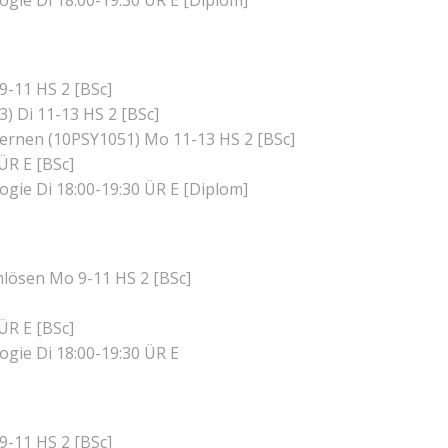
gie Di 18:00-19:30 ÜR E [Diplom]
9-11 HS 2 [BSc]
) Di 11-13 HS 2 [BSc]
ernen (10PSY1051) Mo 11-13 HS 2 [BSc]
ÜR E [BSc]
gie Di 18:00-19:30 ÜR E [Diplom]
mlösen Mo 9-11 HS 2 [BSc]
ÜR E [BSc]
gie Di 18:00-19:30 ÜR E
9-11 HS 2 [BSc]