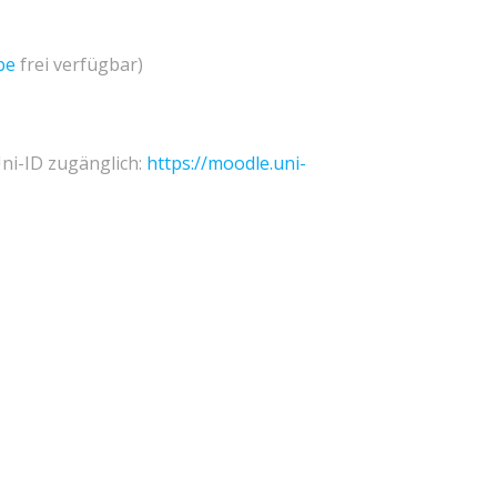
be
frei verfügbar)
Uni-ID zugänglich:
https://moodle.uni-