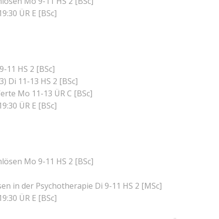
mlösen Mo 9-11 HS 2 [BSc]
19:30 ÜR E [BSc]
9-11 HS 2 [BSc]
) Di 11-13 HS 2 [BSc]
Werte Mo 11-13 ÜR C [BSc]
19:30 ÜR E [BSc]
mlösen Mo 9-11 HS 2 [BSc]
n in der Psychotherapie Di 9-11 HS 2 [MSc]
19:30 ÜR E [BSc]