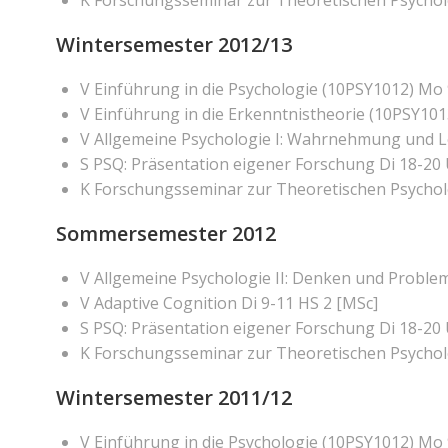
K Forschungsseminar zur Theoretischen Psycholo
Wintersemester 2012/13
V Einführung in die Psychologie (10PSY1012) Mo 
V Einführung in die Erkenntnistheorie (10PSY1013
V Allgemeine Psychologie I: Wahrnehmung und L
S PSQ: Präsentation eigener Forschung Di 18-20 
K Forschungsseminar zur Theoretischen Psycholo
Sommersemester 2012
V Allgemeine Psychologie II: Denken und Proble
V Adaptive Cognition Di 9-11 HS 2 [MSc]
S PSQ: Präsentation eigener Forschung Di 18-20 
K Forschungsseminar zur Theoretischen Psycholo
Wintersemester 2011/12
V Einführung in die Psychologie (10PSY1012) Mo 