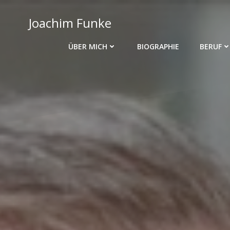
Zum
Inhalt
Joachim Funke
springen
ÜBER MICH
BIOGRAPHIE
BERUF