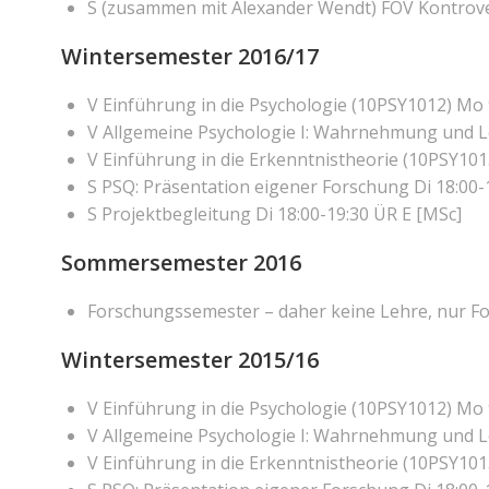
S (zusammen mit Alexander Wendt) FOV Kontrove
Wintersemester 2016/17
V Einführung in die Psychologie (10PSY1012) Mo 
V Allgemeine Psychologie I: Wahrnehmung und L
V Einführung in die Erkenntnistheorie (10PSY1013
S PSQ: Präsentation eigener Forschung Di 18:00-
S Projektbegleitung Di 18:00-19:30 ÜR E [MSc]
Sommersemester 2016
Forschungssemester – daher keine Lehre, nur F
Wintersemester 2015/16
V Einführung in die Psychologie (10PSY1012) Mo 
V Allgemeine Psychologie I: Wahrnehmung und L
V Einführung in die Erkenntnistheorie (10PSY1013