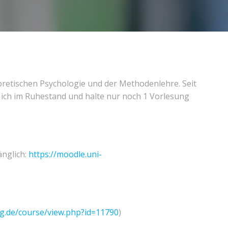
oretischen Psychologie und der Methodenlehre. Seit
 ich im Ruhestand und halte nur noch 1 Vorlesung
änglich:
https://moodle.uni-
rg.de/course/view.php?id=11790
)