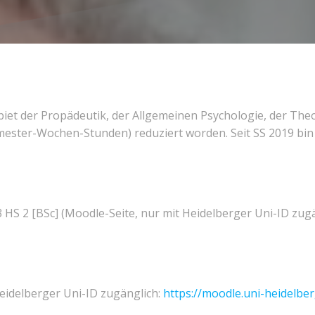
biet der Propädeutik, der Allgemeinen Psychologie, der The
mester-Wochen-Stunden) reduziert worden. Seit SS 2019 bin
 HS 2 [BSc] (Moodle-Seite, nur mit Heidelberger Uni-ID zug
Heidelberger Uni-ID zugänglich:
https://moodle.uni-heidelbe