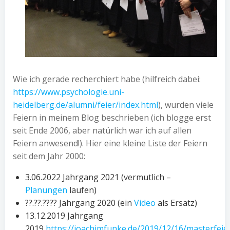
Wie ich gerade recherchiert habe (hilfreich dabei:
https://www.psychologie.uni-
heidelberg.de/alumni/feier/index.html
), wurden viele
Feiern in meinem Blog beschrieben (ich blogge erst
seit Ende 2006, aber natürlich war ich auf allen
Feiern anwesend!). Hier eine kleine Liste der Feiern
seit dem Jahr 2000:
3.06.2022 Jahrgang 2021 (vermutlich –
Planungen
laufen)
??.??.???? Jahrgang 2020 (ein
Video
als Ersatz)
13.12.2019 Jahrgang
2019
https://joachimfunke.de/2019/12/16/masterfeie