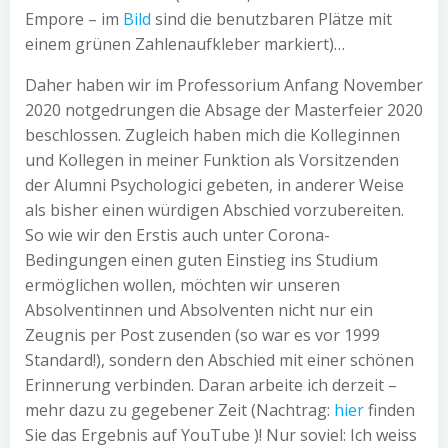
Empore – im
Bild
sind die benutzbaren Plätze mit
einem grünen Zahlenaufkleber markiert)…
Daher haben wir im Professorium Anfang November
2020 notgedrungen die Absage der Masterfeier 2020
beschlossen. Zugleich haben mich die Kolleginnen
und Kollegen in meiner Funktion als Vorsitzenden
der Alumni Psychologici gebeten, in anderer Weise
als bisher einen würdigen Abschied vorzubereiten.
So wie wir den Erstis auch unter Corona-
Bedingungen einen guten Einstieg ins Studium
ermöglichen wollen, möchten wir unseren
Absolventinnen und Absolventen nicht nur ein
Zeugnis per Post zusenden (so war es vor 1999
Standard!), sondern den Abschied mit einer schönen
Erinnerung verbinden. Daran arbeite ich derzeit –
mehr dazu zu gegebener Zeit (Nachtrag:
hier
finden
Sie das Ergebnis auf YouTube )! Nur soviel: Ich weiss