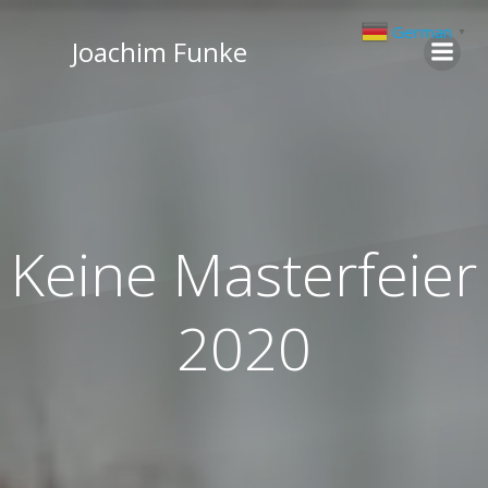
Zum
German
▼
Inhalt
Joachim Funke
springen
Keine Masterfeier
2020