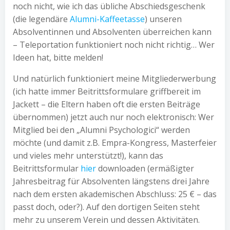
noch nicht, wie ich das übliche Abschiedsgeschenk
(die legendäre
Alumni-Kaffeetasse
) unseren
Absolventinnen und Absolventen überreichen kann
– Teleportation funktioniert noch nicht richtig… Wer
Ideen hat, bitte melden!
Und natürlich funktioniert meine Mitgliederwerbung
(ich hatte immer Beitrittsformulare griffbereit im
Jackett – die Eltern haben oft die ersten Beiträge
übernommen) jetzt auch nur noch elektronisch: Wer
Mitglied bei den „Alumni Psychologici“ werden
möchte (und damit z.B. Empra-Kongress, Masterfeier
und vieles mehr unterstützt!), kann das
Beitrittsformular
hier
downloaden (ermäßigter
Jahresbeitrag für Absolventen längstens drei Jahre
nach dem ersten akademischen Abschluss: 25 € – das
passt doch, oder?). Auf den dortigen Seiten steht
mehr zu unserem Verein und dessen Aktivitäten.