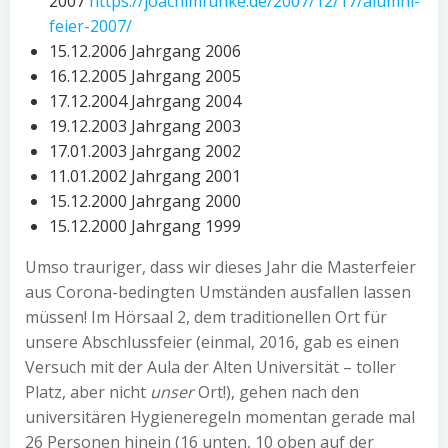
2007
https://joachimfunke.de/2007/12/17/alumni-
feier-2007/
15.12.2006 Jahrgang 2006
16.12.2005 Jahrgang 2005
17.12.2004 Jahrgang 2004
19.12.2003 Jahrgang 2003
17.01.2003 Jahrgang 2002
11.01.2002 Jahrgang 2001
15.12.2000 Jahrgang 2000
15.12.2000 Jahrgang 1999
Umso trauriger, dass wir dieses Jahr die Masterfeier
aus Corona-bedingten Umständen ausfallen lassen
müssen! Im Hörsaal 2, dem traditionellen Ort für
unsere Abschlussfeier (einmal, 2016, gab es einen
Versuch mit der Aula der Alten Universität – toller
Platz, aber nicht
unser
Ort!), gehen nach den
universitären Hygieneregeln momentan gerade mal
26 Personen hinein (16 unten, 10 oben auf der