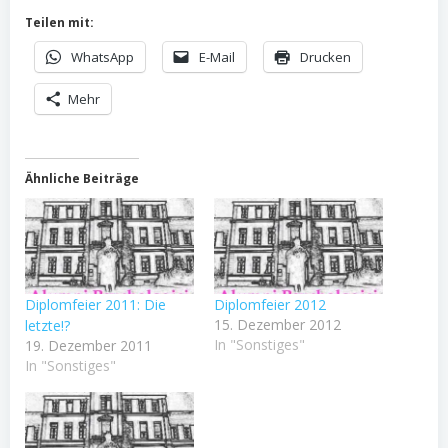
Teilen mit:
WhatsApp
E-Mail
Drucken
Mehr
Ähnliche Beiträge
Diplomfeier 2011: Die
Diplomfeier 2012
15. Dezember 2012
letzte!?
In "Sonstiges"
19. Dezember 2011
In "Sonstiges"