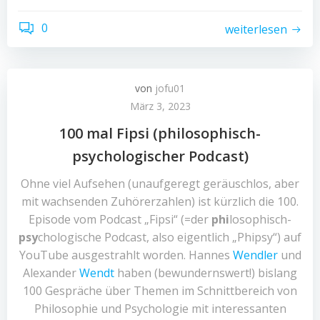
0
weiterlesen
von
jofu01
März 3, 2023
100 mal Fipsi (philosophisch-
psychologischer Podcast)
Ohne viel Aufsehen (unaufgeregt geräuschlos, aber
mit wachsenden Zuhörerzahlen) ist kürzlich die 100.
Episode vom Podcast „Fipsi“ (=der
phi
losophisch-
psy
chologische Podcast, also eigentlich „Phipsy“) auf
YouTube ausgestrahlt worden. Hannes
Wendler
und
Alexander
Wendt
haben (bewundernswert!) bislang
100 Gespräche über Themen im Schnittbereich von
Philosophie und Psychologie mit interessanten