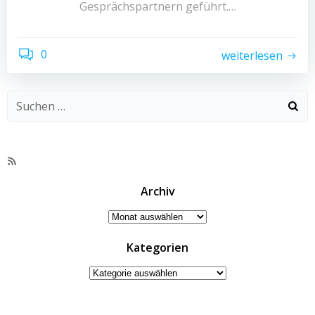
Gesprächspartnern geführt.…
0
weiterlesen
RSS-
Feed
Archiv
Archiv
Kategorien
Kategorien