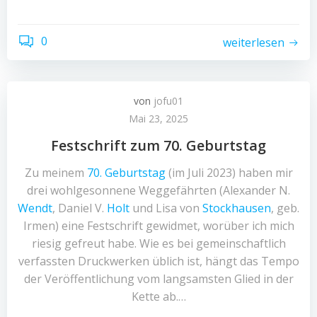
0
weiterlesen
von
jofu01
Mai 23, 2025
Festschrift zum 70. Geburtstag
Zu meinem
70. Geburtstag
(im Juli 2023) haben mir
drei wohlgesonnene Weggefährten (Alexander N.
Wendt
, Daniel V.
Holt
und Lisa von
Stockhausen
, geb.
Irmen) eine Festschrift gewidmet, worüber ich mich
riesig gefreut habe. Wie es bei gemeinschaftlich
verfassten Druckwerken üblich ist, hängt das Tempo
der Veröffentlichung vom langsamsten Glied in der
Kette ab.…