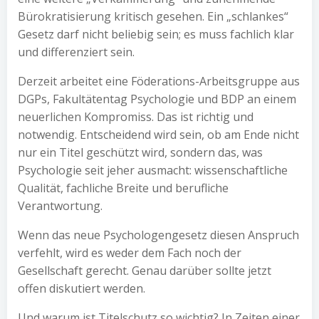
Bürokratisierung kritisch gesehen. Ein „schlankes“
Gesetz darf nicht beliebig sein; es muss fachlich klar
und differenziert sein.
Derzeit arbeitet eine Föderations-Arbeitsgruppe aus
DGPs, Fakultätentag Psychologie und BDP an einem
neuerlichen Kompromiss. Das ist richtig und
notwendig. Entscheidend wird sein, ob am Ende nicht
nur ein Titel geschützt wird, sondern das, was
Psychologie seit jeher ausmacht: wissenschaftliche
Qualität, fachliche Breite und berufliche
Verantwortung.
Wenn das neue Psychologengesetz diesen Anspruch
verfehlt, wird es weder dem Fach noch der
Gesellschaft gerecht. Genau darüber sollte jetzt
offen diskutiert werden.
Und warum ist Titelschutz so wichtig? In Zeiten einer