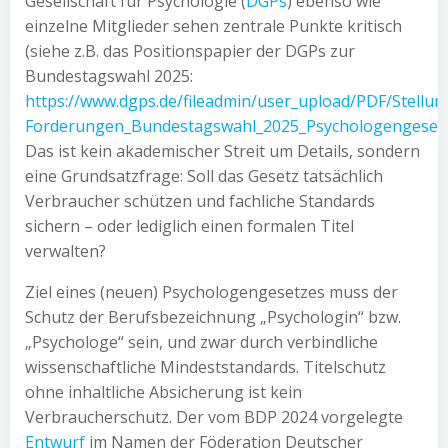
Gesellschaft für Psychologie (
DGPs
) ebenso wie
einzelne Mitglieder sehen zentrale Punkte kritisch
(siehe z.B. das Positionspapier der DGPs zur
Bundestagswahl 2025:
https://www.dgps.de/fileadmin/user_upload/PDF/Stell
Forderungen_Bundestagswahl_2025_Psychologengesetz
Das ist kein akademischer Streit um Details, sondern
eine Grundsatzfrage: Soll das Gesetz tatsächlich
Verbraucher schützen und fachliche Standards
sichern – oder lediglich einen formalen Titel
verwalten?
Ziel eines (neuen) Psychologengesetzes muss der
Schutz der Berufsbezeichnung „Psychologin“ bzw.
„Psychologe“ sein, und zwar durch verbindliche
wissenschaftliche Mindeststandards. Titelschutz
ohne inhaltliche Absicherung ist kein
Verbraucherschutz. Der vom BDP 2024 vorgelegte
Entwurf
im Namen der Föderation Deutscher