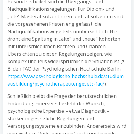
Besonders heikel sind die Übergangs- und
Nachqualifikationsregelungen. Für Diplom- und
„alte“ Masterabsolventinnen und -absolventen sind
die vorgesehenen Fristen eng gefasst, die
Nachqualifikationswege teils unübersichtlich. Hier
droht eine Spaltung in „alte“ und „neue“ Kohorten
mit unterschiedlichen Rechten und Chancen.
Übersichten zu diesen Regelungen zeigen, wie
komplex und teils widersprüchlich die Situation ist (z.
B. den FAQ der Psychologischen Hochschule Berlin:
https://www.psychologische-hochschule.de/studium-
ausbildung/psychotherapeutengesetz-faq/
).
Schließlich bleibt die Frage der berufsrechtlichen
Einbindung. Einerseits besteht der Wunsch,
psychologische Expertise – etwa Diagnostik –
stärker in gesetzliche Regelungen und
Versorgungssysteme einzubinden. Andererseits wird
eine weitere „Verkammerung“ und zunehmende