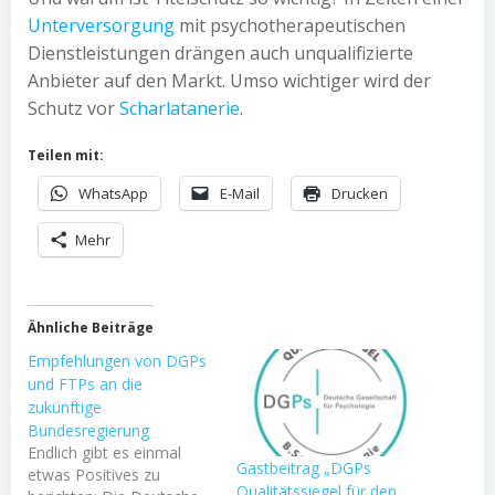
Unterversorgung
mit psychotherapeutischen
Dienstleistungen drängen auch unqualifizierte
Anbieter auf den Markt. Umso wichtiger wird der
Schutz vor
Scharlatanerie
.
Teilen mit:
WhatsApp
E-Mail
Drucken
Mehr
Ähnliche Beiträge
Empfehlungen von DGPs
und FTPs an die
zukünftige
Bundesregierung
Endlich gibt es einmal
Gastbeitrag „DGPs
etwas Positives zu
Qualitätssiegel für den