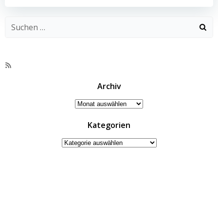
RSS-
Feed
Archiv
Archiv
Kategorien
Kategorien