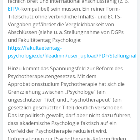
fachlich breit und international anschlussfähig (z. B.
EFPA
-kompatibel) sein müssen. Ein reiner Form-
Titelschutz ohne verbindliche Inhalts- und ECTS-
Vorgaben gefährdet die Vergleichbarkeit von
Abschlüssen (siehe u. a. Stellungnahme von DGPs
und Fakultätentag Psychologie:
https://fakultaetentag-
psychologie.de/fileadmin/user_upload/PDF/Stellungna
Hinzu kommt das Spannungsfeld zur Reform des
Psychotherapeutengesetzes. Mit dem
Approbationsstudium Psychotherapie hat sich die
Grenzziehung zwischen „Psychologe“ (ein
ungeschützter Titel) und „Psychotherapeut“ (ein
gesetzlich geschützter Titel) deutlich verschoben.
Das ist politisch gewollt, darf aber nicht dazu führen,
dass akademische Psychologie faktisch auf ein
Vorfeld der Psychotherapie reduziert wird.
(Informationen zur Psychotherapie-Reform finden