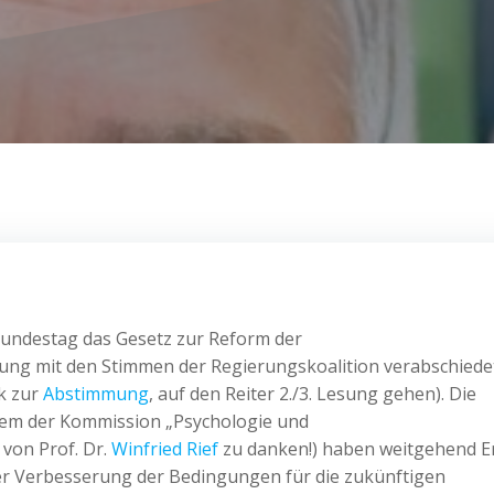
undestag das Gesetz zur Reform der
ung mit den Stimmen der Regierungskoalition verabschiedet
k zur
Abstimmung
, auf den Reiter 2./3. Lesung gehen). Die
llem der Kommission „Psychologie und
von Prof. Dr.
Winfried Rief
zu danken!) haben weitgehend E
r Verbesserung der Bedingungen für die zukünftigen