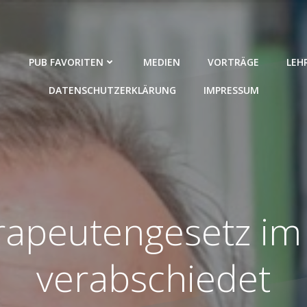
PUB FAVORITEN
MEDIEN
VORTRÄGE
LEH
DATENSCHUTZERKLÄRUNG
IMPRESSUM
rapeutengesetz im
verabschiedet