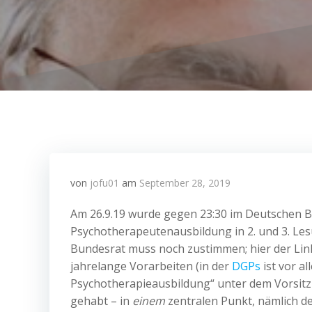
von
jofu01
am
September 28, 2019
Am 26.9.19 wurde gegen 23:30 im Deutschen B
Psychotherapeutenausbildung in 2. und 3. Les
Bundesrat muss noch zustimmen; hier der Lin
jahrelange Vorarbeiten (in der
DGPs
ist vor a
Psychotherapieausbildung“ unter dem Vorsitz 
gehabt – in
einem
zentralen Punkt, nämlich de