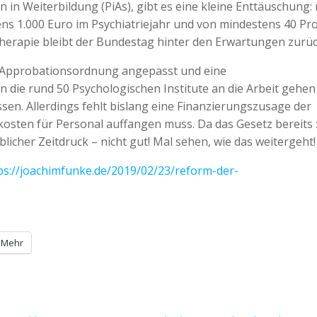
n Weiterbildung (PiAs), gibt es eine kleine Enttäuschung: 
s 1.000 Euro im Psychiatriejahr und von mindestens 40 Pr
herapie bleibt der Bundestag hinter den Erwartungen zurüc
 Approbationsordnung angepasst und eine
die rund 50 Psychologischen Institute an die Arbeit gehen
n. Allerdings fehlt bislang eine Finanzierungszusage der
kosten für Personal auffangen muss. Da das Gesetz bereits
eblicher Zeitdruck – nicht gut! Mal sehen, wie das weitergeht!
ps://joachimfunke.de/2019/02/23/reform-der-
Mehr