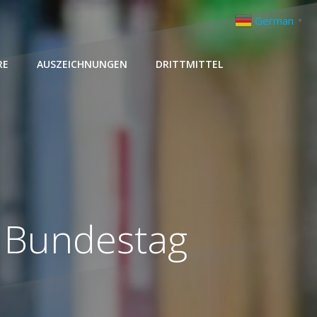
German
▼
RE
AUSZEICHNUNGEN
DRITTMITTEL
 Bundestag