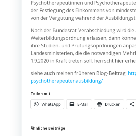
Psychotherapeutinnen und Psychotherapeuten i
der Festlegung des Einkommens von mindesten
von der Vergütung während der Ausbildungst
Nach der Bundesrat-Verabschiedung wird die
Weiterbildungsordnung erlassen, dann können 
ihre Studien- und Prüfungsoprdnungen anpasse
Landesministerien, die die notwendigen Mehr
1.9.2020 in Kraft treten soll, herrscht hier erh
siehe auch meinen früheren Blog-Beitrag:
htt
psychotherapeutenausbildung/
Teilen mit:
WhatsApp
E-Mail
Drucken
Ähnliche Beiträge