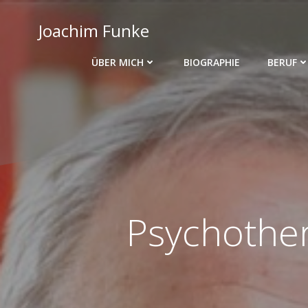
Zum
Inhalt
Joachim Funke
springen
ÜBER MICH
BIOGRAPHIE
BERUF
Psychothe