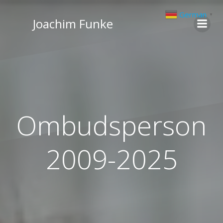
Zum
German
▼
Inhalt
Joachim Funke
springen
Ombudsperson
2009-2025