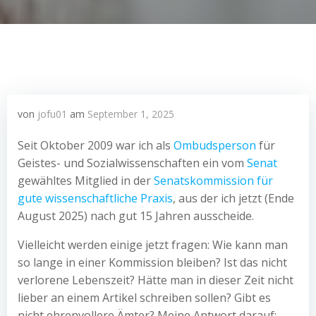
von
jofu01
am
September 1, 2025
Seit Oktober 2009 war ich als
Ombudsperson
für
Geistes- und Sozialwissenschaften ein vom
Senat
gewähltes Mitglied in der
Senatskommission für
gute wissenschaftliche Praxis
, aus der ich jetzt (Ende
August 2025) nach gut 15 Jahren ausscheide.
Vielleicht werden einige jetzt fragen: Wie kann man
so lange in einer Kommission bleiben? Ist das nicht
verlorene Lebenszeit? Hätte man in dieser Zeit nicht
lieber an einem Artikel schreiben sollen? Gibt es
nicht ehrenvollere Ämter? Meine Antwort darauf: