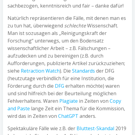
sachbezogen, kenntnisreich und fair – danke dafür!
Natürlich repräsentieren die Fälle, mit denen man es
zu tun hat, überwiegend
schlechte
Wissenschaft.
Man ist sozusagen als „Reinigungskraft der
Forschung“ unterwegs, um den Bodensatz
wissenschaftlicher Arbeit – z.B. Fälschungen –
aufzudecken und zu bereinigen (z.B. durch
Aufforderungen, publizierte Artikel zurückzuziehen;
siehe
Retraction Watch
). Die
Standards
der DFG
(heutzutage verbindlich für eine Institution, die
Förderung durch die
DFG
erhalten möchte) waren
und sind hilfreich bei der Beurteilung möglichen
Fehlverhaltens. Waren
Plagiate
in Zeiten von
Copy
and Paste
lange Zeit ein Thema für die Kommission,
wird das in Zeiten von
ChatGPT
anders.
Spektakuläre Fälle wie z.B. der
Bluttest-Skandal
2019