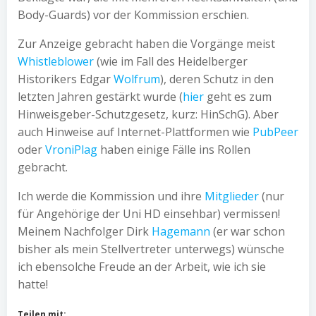
Body-Guards) vor der Kommission erschien.
Zur Anzeige gebracht haben die Vorgänge meist
Whistleblower
(wie im Fall des Heidelberger
Historikers Edgar
Wolfrum
), deren Schutz in den
letzten Jahren gestärkt wurde (
hier
geht es zum
Hinweisgeber-Schutzgesetz, kurz: HinSchG). Aber
auch Hinweise auf Internet-Plattformen wie
PubPeer
oder
VroniPlag
haben einige Fälle ins Rollen
gebracht.
Ich werde die Kommission und ihre
Mitglieder
(nur
für Angehörige der Uni HD einsehbar) vermissen!
Meinem Nachfolger Dirk
Hagemann
(er war schon
bisher als mein Stellvertreter unterwegs) wünsche
ich ebensolche Freude an der Arbeit, wie ich sie
hatte!
Teilen mit: