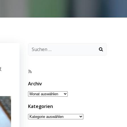
t
RSS-
Feed
Archiv
Archiv
Kategorien
Kategorien