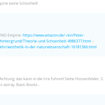
pirie keine Schönheit!
 UND Empirie.
https://www.amazon.de/-/en/Peter-
/hintergrund/Theorie-und-Schoenheit-4986377.html
–
mehr/aesthetik-in-der-naturwissenschaft-16181366.html
Achtung: das kann in die Irre führen! Siehe Hossenfelder, S.
cs astray. Basic Books…