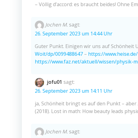
– Völlig d’accord: es braucht beides! Ohne Em
Jochen M.
sagt:
26. September 2023 um 14:44 Uhr
Guter Punkt. Einigen wir uns auf Schönheit
Woit/dp/0099488647
–
https://www.heise.de
https://www.faz.net/aktuell/wissen/physik-
jofu01
sagt:
26. September 2023 um 14:11 Uhr
ja, Schönheit bringt es auf den Punkt – aber 
(2018). Lost in math: How beauty leads physi
Jochen M.
sagt: