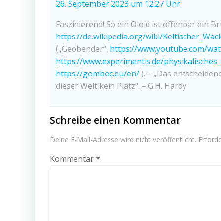
26. September 2023 um 12:27 Uhr
Faszinierend! So ein Oloid ist offenbar ein B
https://de.wikipedia.org/wiki/Keltischer_Wac
(„Geobender“,
https://www.youtube.com/wa
https://www.experimentis.de/physikalische
https://gomboc.eu/en/
). – „Das entscheidend
dieser Welt kein Platz“. – G.H. Hardy
Schreibe einen Kommentar
Deine E-Mail-Adresse wird nicht veröffentlicht.
Erforde
Kommentar
*