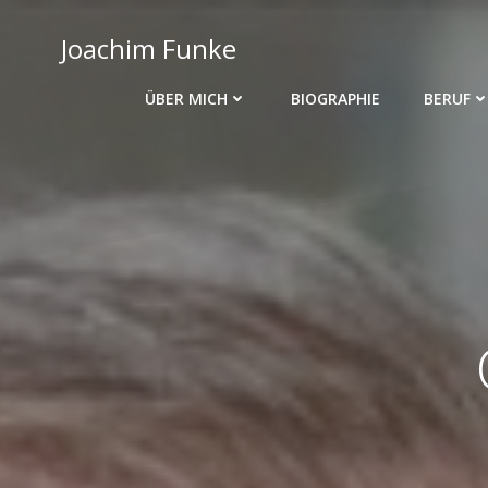
Zum
Inhalt
Joachim Funke
springen
ÜBER MICH
BIOGRAPHIE
BERUF