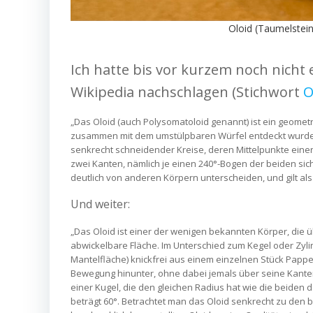
Oloid (Taumelstein
Ich hatte bis vor kurzem noch nicht
Wikipedia nachschlagen (Stichwort
O
„Das Oloid (auch Polysomatoloid genannt) ist ein geome
zusammen mit dem umstülpbaren Würfel entdeckt wurde. E
senkrecht schneidender Kreise, deren Mittelpunkte einen
zwei Kanten, nämlich je einen 240°-Bogen der beiden sich
deutlich von anderen Körpern unterscheiden, und gilt als
Und weiter:
„Das Oloid ist einer der wenigen bekannten Körper, die 
abwickelbare Fläche. Im Unterschied zum Kegel oder Zylin
Mantelfläche) knickfrei aus einem einzelnen Stück Pappe 
Bewegung hinunter, ohne dabei jemals über seine Kanten 
einer Kugel, die den gleichen Radius hat wie die beiden
beträgt 60°. Betrachtet man das Oloid senkrecht zu den b