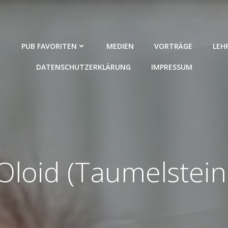
PUB FAVORITEN
MEDIEN
VORTRÄGE
LEH
DATENSCHUTZERKLÄRUNG
IMPRESSUM
Oloid (Taumelstein