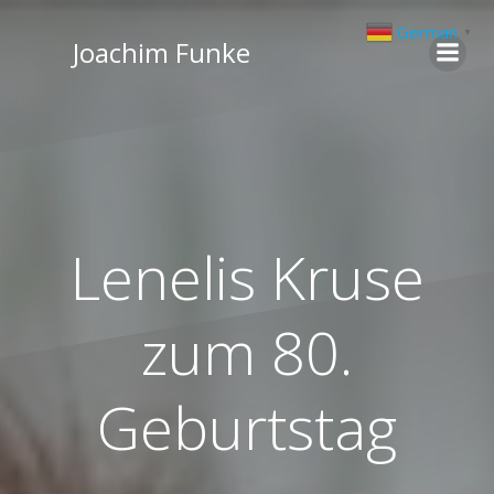
Zum
German
▼
Inhalt
Joachim Funke
springen
Lenelis Kruse
zum 80.
Geburtstag