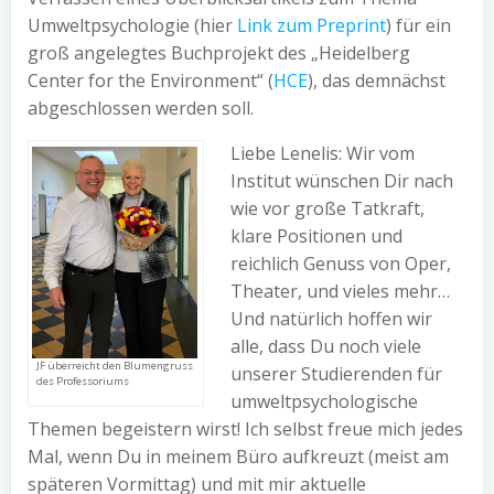
Umweltpsychologie (hier
Link zum Preprint
) für ein
groß angelegtes Buchprojekt des „Heidelberg
Center for the Environment“ (
HCE
), das demnächst
abgeschlossen werden soll.
Liebe Lenelis: Wir vom
Institut wünschen Dir nach
wie vor große Tatkraft,
klare Positionen und
reichlich Genuss von Oper,
Theater, und vieles mehr…
Und natürlich hoffen wir
alle, dass Du noch viele
JF überreicht den Blumengruss
unserer Studierenden für
des Professoriums
umweltpsychologische
Themen begeistern wirst! Ich selbst freue mich jedes
Mal, wenn Du in meinem Büro aufkreuzt (meist am
späteren Vormittag) und mit mir aktuelle