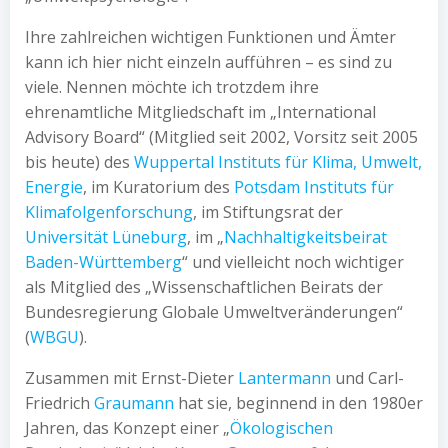
Ihre zahlreichen wichtigen Funktionen und Ämter
kann ich hier nicht einzeln aufführen – es sind zu
viele. Nennen möchte ich trotzdem ihre
ehrenamtliche Mitgliedschaft im „International
Advisory Board“ (Mitglied seit 2002, Vorsitz seit 2005
bis heute) des
Wuppertal Instituts für Klima, Umwelt,
Energie
, im Kuratorium des
Potsdam Instituts für
Klimafolgenforschung
, im Stiftungsrat der
Universität Lüneburg
, im „
Nachhaltigkeitsbeirat
Baden-Württemberg
“ und vielleicht noch wichtiger
als Mitglied des „Wissenschaftlichen Beirats der
Bundesregierung Globale Umweltveränderungen“
(
WBGU
).
Zusammen mit Ernst-Dieter
Lantermann
und Carl-
Friedrich
Graumann
hat sie, beginnend in den 1980er
Jahren, das Konzept einer „
Ökologischen