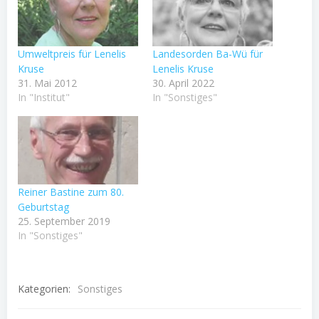
Umweltpreis für Lenelis
Landesorden Ba-Wü für
Kruse
Lenelis Kruse
31. Mai 2012
30. April 2022
In "Institut"
In "Sonstiges"
Reiner Bastine zum 80.
Geburtstag
25. September 2019
In "Sonstiges"
Kategorien:
Sonstiges