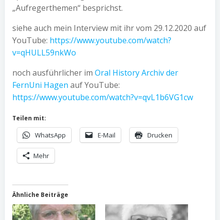
„Aufregerthemen“ besprichst.
siehe auch mein Interview mit ihr vom 29.12.2020 auf
YouTube:
https://www.youtube.com/watch?
v=qHULL59nkWo
noch ausführlicher im
Oral History Archiv der
FernUni Hagen
auf YouTube:
https://www.youtube.com/watch?v=qvL1b6VG1cw
Teilen mit:
WhatsApp
E-Mail
Drucken
Mehr
Ähnliche Beiträge