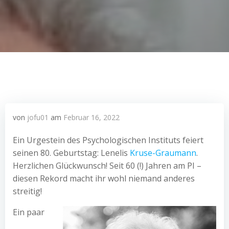
von
jofu01
am
Februar 16, 2022
Ein Urgestein des Psychologischen Instituts feiert
seinen 80. Geburtstag: Lenelis
Kruse-Graumann
.
Herzlichen Glückwunsch! Seit 60 (!) Jahren am PI –
diesen Rekord macht ihr wohl niemand anderes
streitig!
Ein paar