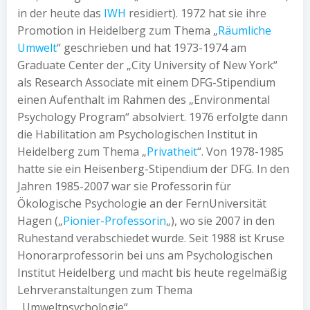
in der heute das
IWH
residiert). 1972 hat sie ihre
Promotion in Heidelberg zum Thema „
Räumliche
Umwelt
“ geschrieben und hat 1973-1974 am
Graduate Center der „City University of New York“
als Research Associate mit einem DFG-Stipendium
einen Aufenthalt im Rahmen des „Environmental
Psychology Program“ absolviert. 1976 erfolgte dann
die Habilitation am Psychologischen Institut in
Heidelberg zum Thema „
Privatheit
“. Von 1978-1985
hatte sie ein Heisenberg-Stipendium der DFG. In den
Jahren 1985-2007 war sie Professorin für
Ökologische Psychologie an der FernUniversität
Hagen („
Pionier-Professorin
„), wo sie 2007 in den
Ruhestand verabschiedet wurde. Seit 1988 ist Kruse
Honorarprofessorin bei uns am Psychologischen
Institut Heidelberg und macht bis heute regelmäßig
Lehrveranstaltungen zum Thema
„Umweltpsychologie“.