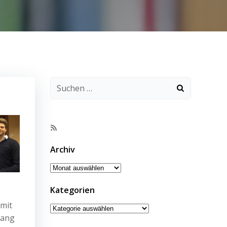
RSS-
Feed
Archiv
Archiv
Kategorien
 mit
Kategorien
lang