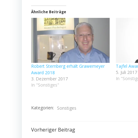
Ähnliche Beiträge
Robert Sternberg erhält Grawemeyer
Tajfel Awar
5. Juli 2017
Award 2018
In "Sonstig
3. Dezember 2017
In "Sonstiges"
Kategorien:
Sonstiges
Beitragsnavigation
Vorheriger Beitrag