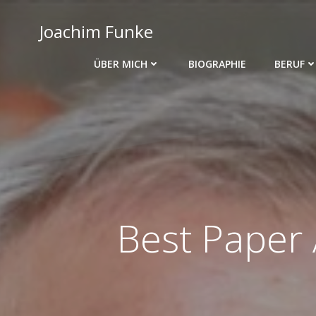
Zum
Inhalt
Joachim Funke
springen
ÜBER MICH
BIOGRAPHIE
BERUF
Best Paper 