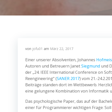
von
jofu01
am
März 22, 2017
Einer unserer Absolventen, Johannes
Hofmeis
Autoren und Betreuern Janet
Siegmund
und D
der „24. IEEE International Conference on Sof
Reengineering“ (
SANER 2017
) vom 21.-24.2.2
Beiträge standen dort im Wettbewerb. Herzlic
eine gelungene Kombination von Informatik un
Das psychologische Paper, das auf der Bache
einer für Programmierer wichtigen Frage: Soll