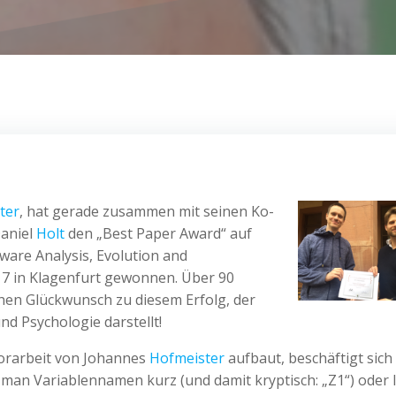
ter
, hat gerade zusammen mit seinen Ko-
aniel
Holt
den „Best Paper Award“ auf
tware Analysis, Evolution and
017 in Klagenfurt gewonnen. Über 90
hen Glückwunsch zu diesem Erfolg, der
d Psychologie darstellt!
lorarbeit von Johannes
Hofmeister
aufbaut, beschäftigt sich
 man Variablennamen kurz (und damit kryptisch: „Z1“) oder 