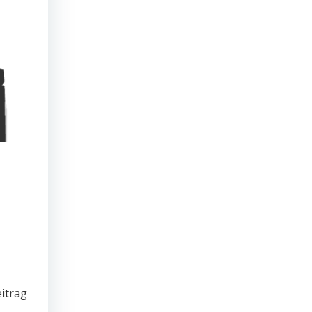
itrag