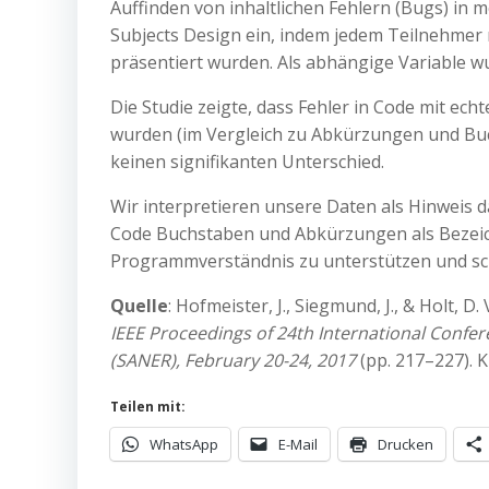
Auffinden von inhaltlichen Fehlern (Bugs) in
Subjects Design ein, indem jedem Teilnehmer
präsentiert wurden. Als abhängige Variable w
Die Studie zeigte, dass Fehler in Code mit ec
wurden (im Vergleich zu Abkürzungen und Bu
keinen signifikanten Unterschied.
Wir interpretieren unsere Daten als Hinweis 
Code Buchstaben und Abkürzungen als Bezeich
Programmverständnis zu unterstützen und sche
Quelle
: Hofmeister, J., Siegmund, J., & Holt, D
IEEE Proceedings of 24th International Confer
(SANER), February 20-24, 2017
(pp. 217–227). K
Teilen mit:
WhatsApp
E-Mail
Drucken