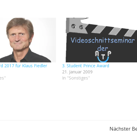
d 2017 für Klaus Fiedler
3. Student Prince Award
21. Januar 2009
es"
In "Sonstiges"
Beitragsnavigation
Nächster Be