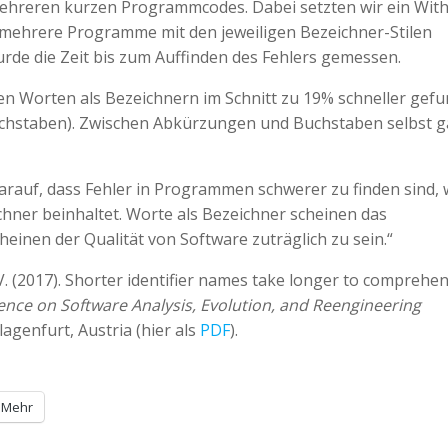
 mehreren kurzen Programmcodes. Dabei setzten wir ein With
 mehrere Programme mit den jeweiligen Bezeichner-Stilen
urde die Zeit bis zum Auffinden des Fehlers gemessen.
hten Worten als Bezeichnern im Schnitt zu 19% schneller gef
chstaben). Zwischen Abkürzungen und Buchstaben selbst g
darauf, dass Fehler in Programmen schwerer zu finden sind,
ner beinhaltet. Worte als Bezeichner scheinen das
inen der Qualität von Software zuträglich zu sein.“
. V. (2017). Shorter identifier names take longer to comprehen
ence on Software Analysis, Evolution, and Reengineering
lagenfurt, Austria (hier als
PDF
).
Mehr