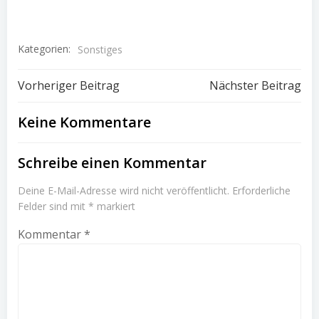
Kategorien:
Sonstiges
Beitragsnavigation
Beitragsnav
Vorheriger Beitrag
Nächster Beitrag
Keine Kommentare
Schreibe einen Kommentar
Deine E-Mail-Adresse wird nicht veröffentlicht.
Erforderliche
Felder sind mit
*
markiert
Kommentar
*