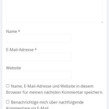
Name
*
E-Mail-Adresse
*
Website
Name, E-Mail-Adresse und Website in diesem
Browser für meinen nächsten Kommentar speichern.
Benachrichtige mich über nachfolgende
Kommentare via E-Mail.