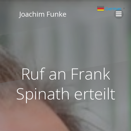
Zum
German
▼
Inhalt
Joachim Funke
springen
Ruf an Frank
Spinath erteilt