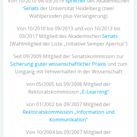
Von 10/2010 bis 03/2019
Sprecher
des Akademischen
Senats
der Universität Heidelberg (zwei
Wahlperioden plus Verlängerung)
Von 10/2010 bis 09/2013 und von 10/2013 bis
09/2017 Mitglied des Akademischen
Senats
(Wahlmitglied der Liste „Initiative Semper Apertus“)
Seit 09/2009 Mitglied der Senatskommission zur
Sicherung guter wissenschaftlicher Praxis
und zum
Umgang mit Fehlverhalten in der Wissenschaft
von 05/2005 bis 09/2008 Mitglied der
Rektoratskommission
„E-Learning“
von 01/2002 bis 09/2007 Mitglied der
Rektoratskommission „Information und
Kommunikation“
Von 10/2004 bis 09/2007 Mitglied der