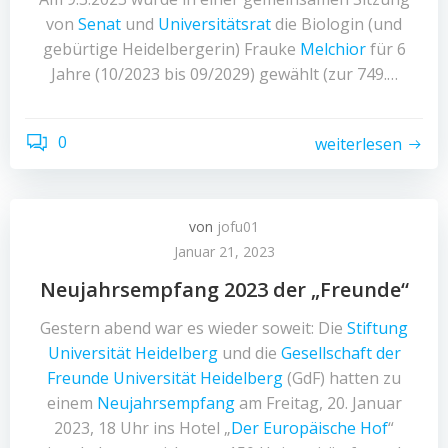
von
Senat
und
Universitätsrat
die Biologin (und
gebürtige Heidelbergerin) Frauke
Melchior
für 6
Jahre (10/2023 bis 09/2029) gewählt (zur 749.…
0
weiterlesen
von
jofu01
Januar 21, 2023
Neujahrsempfang 2023 der „Freunde“
Gestern abend war es wieder soweit: Die
Stiftung
Universität Heidelberg
und die
Gesellschaft der
Freunde Universität Heidelberg
(GdF) hatten zu
einem
Neujahrsempfang
am Freitag, 20. Januar
2023, 18 Uhr ins Hotel „
Der Europäische Hof
“