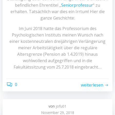
befindlichen Ehrentitel „
Seniorprofessur
“ zu
erhalten. Tatsächlich war dies ein Irrtum! Hier die
ganze Geschichte:
Im Juni 2018 hatte das Professorium des
Psychologischen Instituts meinen Wunsch nach
einer kostenneutralen dreijährigen Verlängerung
meiner Arbeitstätigkeit über die reguläre
Altersgrenze (Pension ab 1.4.2019) hinaus
wohlwollend aufgegriffen und in die
Fakultätssitzung vom 25.7.2018 eingebracht.…
0
weiterlesen
von
jofu01
November 29, 2018