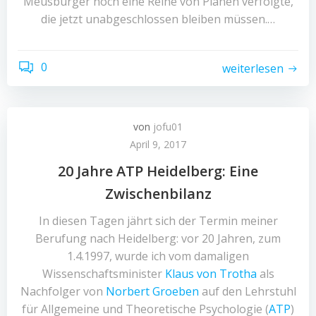
Meusburger noch eine Reihe von Plänen verfolgte,
die jetzt unabgeschlossen bleiben müssen.…
0
weiterlesen
von
jofu01
April 9, 2017
20 Jahre ATP Heidelberg: Eine
Zwischenbilanz
In diesen Tagen jährt sich der Termin meiner
Berufung nach Heidelberg: vor 20 Jahren, zum
1.4.1997, wurde ich vom damaligen
Wissenschaftsminister
Klaus von Trotha
als
Nachfolger von
Norbert Groeben
auf den Lehrstuhl
für Allgemeine und Theoretische Psychologie (
ATP
)