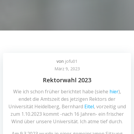
von
jofu01
März 9, 2023
Rektorwahl 2023
Wie ich schon früher berichtet habe (siehe
hier
),
endet die Amtszeit des jetzigen Rektors der
Universität Heidelberg, Bernhard
Eitel
, vorzeitig und
zum 1.10.2023 kommt -nach 16 Jahren- ein frischer
Wind über unsere Universität. Ich atme tief durch.
Am 9.3.2023 wurde in einer gemeinsamen Sitzung