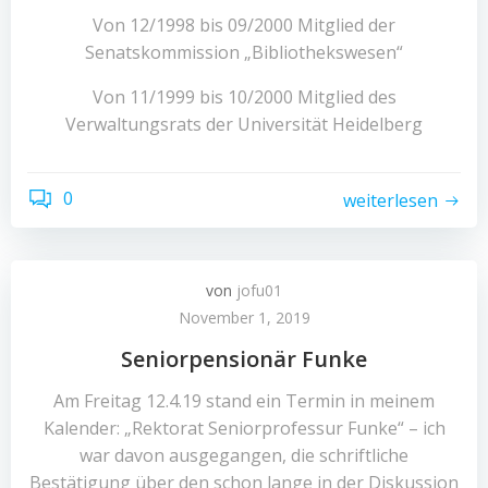
Von 12/1998 bis 09/2000 Mitglied der
Senatskommission „Bibliothekswesen“
Von 11/1999 bis 10/2000 Mitglied des
Verwaltungsrats der Universität Heidelberg
0
weiterlesen
von
jofu01
November 1, 2019
Seniorpensionär Funke
Am Freitag 12.4.19 stand ein Termin in meinem
Kalender: „Rektorat Seniorprofessur Funke“ – ich
war davon ausgegangen, die schriftliche
Bestätigung über den schon lange in der Diskussion