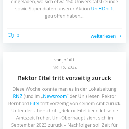
eingeladen, wo sich etwa 150 Universitätsfreunde
sowie Stipendiaten unserer Aktion
UniHDhilft
getroffen haben.…
0
weiterlesen
von
jofu01
Mai 15, 2022
Rektor Eitel tritt vorzeitig zurück
Diese Woche konnte man es in der Lokalzeitung
RNZ
(und im „
Newsroom
“ der Uni) lesen: Rektor
Bernhard
Eitel
tritt vorzeitig von seinem Amt zurück.
Unter der Überschrift „Rektor Eitel beendet seine
Amtszeit früher. Uni-Oberhaupt zieht sich im
September 2023 zurück – Nachfolger soll Zeit für