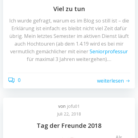
Viel zu tun
Ich wurde gefragt, warum es im Blog so still ist – die
Erklärung ist einfach: es bleibt nicht viel Zeit dafür
übrig. Mein letztes Semester im aktiven Dienst läuft
auch Hochtouren (ab dem 1.4.19 wird es bei mir
vermutlich gemächlicher mit einer
Seniorprofessur
für maximal 3 Jahren weitergehen).…
0
weiterlesen
von
jofu01
Juli 22, 2018
Tag der Freunde 2018
Als