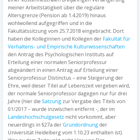
meiner Arbeitstätigkeit über die reguläre
Altersgrenze (Pension ab 1.4.2019) hinaus
wohlwollend aufgegriffen und in die
Fakultätssitzung vom 25.7.2018 eingebracht. Dort
haben die Kolleginnen und Kollegen der
Fakultät für
Verhaltens- und Empirische Kulturwissenschaften
den Antrag des Psychologischen Instituts auf
Erteilung einer normalen Seniorprofessur
abgeändert in einen Antrag auf Erteilung einer
Seniorprofessur Distinctus – eine Steigerung der
Ehre, weil dieser Titel auf Lebenszeit vergeben wird,
der normale Seniorprofessor dagegen nur für drei
Jahre (hier die
Satzung
zur Vergabe des Titels von
01/2017 – wurde inzwischen entfernt -, der im
Landeshochschulgesetz
nicht vorkommt, aber
neuerdings in §27a der
Grundordnung
der
Universität Heidelberg vom 1.10.23 enthalten ist).