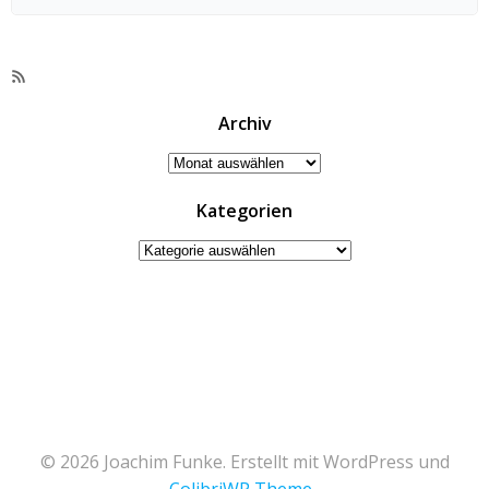
Universität Heidelberg…
RSS-
Feed
Archiv
Archiv
Kategorien
Kategorien
© 2026 Joachim Funke. Erstellt mit WordPress und
ColibriWP Theme
.