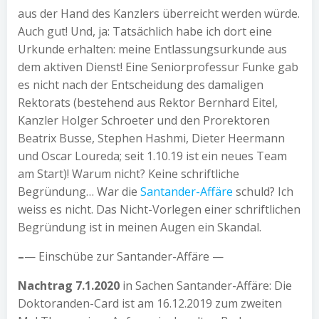
aus der Hand des Kanzlers überreicht werden würde.
Auch gut! Und, ja: Tatsächlich habe ich dort eine
Urkunde erhalten: meine Entlassungsurkunde aus
dem aktiven Dienst! Eine Seniorprofessur Funke gab
es nicht nach der Entscheidung des damaligen
Rektorats (bestehend aus Rektor Bernhard Eitel,
Kanzler Holger Schroeter und den Prorektoren
Beatrix Busse, Stephen Hashmi, Dieter Heermann
und Oscar Loureda; seit 1.10.19 ist ein neues Team
am Start)! Warum nicht? Keine schriftliche
Begründung… War die
Santander-Affäre
schuld? Ich
weiss es nicht. Das Nicht-Vorlegen einer schriftlichen
Begründung ist in meinen Augen ein Skandal.
–
— Einschübe zur Santander-Affäre —
Nachtrag 7.1.2020
in Sachen Santander-Affäre: Die
Doktoranden-Card ist am 16.12.2019 zum zweiten