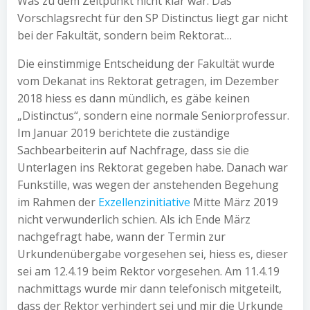
Was zu dem Zeitpunkt nicht klar war: Das
Vorschlagsrecht für den SP Distinctus liegt gar nicht
bei der Fakultät, sondern beim Rektorat…
Die einstimmige Entscheidung der Fakultät wurde
vom Dekanat ins Rektorat getragen, im Dezember
2018 hiess es dann mündlich, es gäbe keinen
„Distinctus“, sondern eine normale Seniorprofessur.
Im Januar 2019 berichtete die zuständige
Sachbearbeiterin auf Nachfrage, dass sie die
Unterlagen ins Rektorat gegeben habe. Danach war
Funkstille, was wegen der anstehenden Begehung
im Rahmen der
Exzellenzinitiative
Mitte März 2019
nicht verwunderlich schien. Als ich Ende März
nachgefragt habe, wann der Termin zur
Urkundenübergabe vorgesehen sei, hiess es, dieser
sei am 12.4.19 beim Rektor vorgesehen. Am 11.4.19
nachmittags wurde mir dann telefonisch mitgeteilt,
dass der Rektor verhindert sei und mir die Urkunde