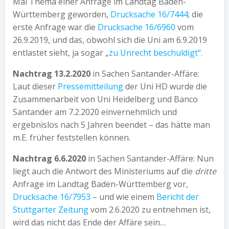
Mal Thema einer Anfrage im Landtag Baden-
Württemberg geworden,
Drucksache 16/7444
; die
erste Anfrage war die
Drucksache 16/6960
vom
26.9.2019, und das, obwohl sich die Uni am 6.9.2019
entlastet sieht, ja sogar „
zu Unrecht beschuldigt“.
Nachtrag 13.2.2020
in Sachen Santander-Affäre:
Laut dieser
Pressemitteilung
der Uni HD wurde die
Zusammenarbeit von Uni Heidelberg und Banco
Santander am 7.2.2020 einvernehmlich und
ergebnislos nach 5 Jahren beendet – das hätte man
m.E. früher feststellen können.
Nachtrag 6.6.2020
in Sachen Santander-Affäre: Nun
liegt auch die Antwort des Ministeriums auf die
dritte
Anfrage im Landtag Baden-Württemberg vor,
Drucksache 16/7953
– und wie einem
Bericht der
Stuttgarter Zeitung
vom 2.6.2020 zu entnehmen ist,
wird das nicht das Ende der Affäre sein…