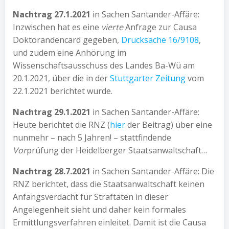
Nachtrag 27.1.2021
in Sachen Santander-Affäre:
Inzwischen hat es eine
vierte
Anfrage zur Causa
Doktorandencard gegeben,
Drucksache 16/9108
,
und zudem eine Anhörung im
Wissenschaftsausschuss des Landes Ba-Wü am
20.1.2021, über die in der
Stuttgarter Zeitung
vom
22.1.2021 berichtet wurde.
Nachtrag 29.1.2021
in Sachen Santander-Affäre:
Heute berichtet die RNZ (
hier
der Beitrag) über eine
nunmehr – nach 5 Jahren! – stattfindende
Vor
prüfung der Heidelberger Staatsanwaltschaft…
Nachtrag 28.7.2021
in Sachen Santander-Affäre: Die
RNZ berichtet, dass die Staatsanwaltschaft keinen
Anfangsverdacht für Straftaten in dieser
Angelegenheit sieht und daher kein formales
Ermittlungsverfahren einleitet. Damit ist die Causa