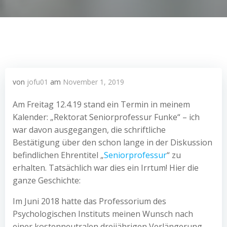
von
jofu01
am
November 1, 2019
Am Freitag 12.4.19 stand ein Termin in meinem
Kalender: „Rektorat Seniorprofessur Funke“ – ich
war davon ausgegangen, die schriftliche
Bestätigung über den schon lange in der Diskussion
befindlichen Ehrentitel „
Seniorprofessur
“ zu
erhalten. Tatsächlich war dies ein Irrtum! Hier die
ganze Geschichte:
Im Juni 2018 hatte das Professorium des
Psychologischen Instituts meinen Wunsch nach
einer kostenneutralen dreijährigen Verlängerung