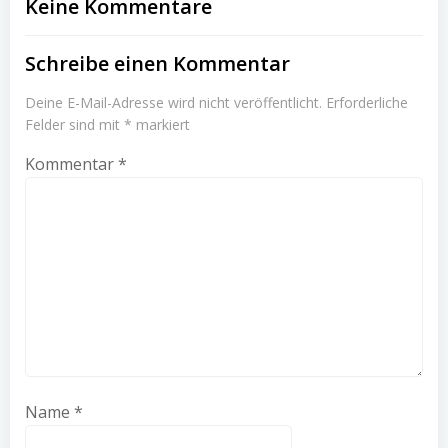
Keine Kommentare
Schreibe einen Kommentar
Deine E-Mail-Adresse wird nicht veröffentlicht.
Erforderliche
Felder sind mit
*
markiert
Kommentar
*
Name
*