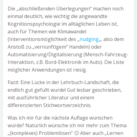
Die „abschließenden Überlegungen“ machen noch
einmal deutlich, wie wichtig die angewandte
Kognitionspsychologie im alltäglichen Leben ist,
auch für Themen wie Klimawandel
(Interventionsmöglichkeit des „
nudging
„, also dem
Anstoß zu „vernünftigem“ Handeln) oder
Automatisierung/Digitalisierung (Mensch-Fahrzeug-
Interaktion, z.B. Bord-Elektronik im Auto). Die Liste
möglicher Anwendungen ist riesig.
Fazit: Eine Lücke in der Lehrbuch-Landschaft, die
endlich gut gefüllt wurde! Gut lesbar geschrieben,
mit ausführlicher Literatur und einem
differenzierten Stichwortverzeichnis.
Was ich mir für die nächste Auflage wünschen
würde? Natürlich wünsche ich mir mehr zum Thema
„(komplexes) Problemlösen“ 🙂 Aber auch „Lernen