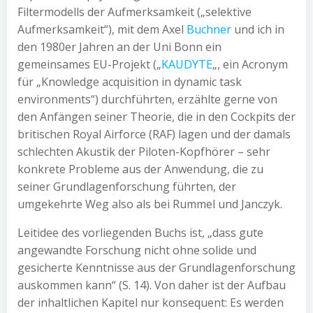
Filtermodells der Aufmerksamkeit („selektive
Aufmerksamkeit“), mit dem Axel
Buchner
und ich in
den 1980er Jahren an der Uni Bonn ein
gemeinsames EU-Projekt („
KAUDYTE
„, ein Acronym
für „Knowledge acquisition in dynamic task
environments“) durchführten, erzählte gerne von
den Anfängen seiner Theorie, die in den Cockpits der
britischen Royal Airforce (RAF) lagen und der damals
schlechten Akustik der Piloten-Kopfhörer – sehr
konkrete Probleme aus der Anwendung, die zu
seiner Grundlagenforschung führten, der
umgekehrte Weg also als bei Rummel und Janczyk.
Leitidee des vorliegenden Buchs ist, „dass gute
angewandte Forschung nicht ohne solide und
gesicherte Kenntnisse aus der Grundlagenforschung
auskommen kann“ (S. 14). Von daher ist der Aufbau
der inhaltlichen Kapitel nur konsequent: Es werden