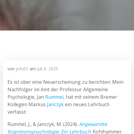
von
jofu01
am
Juli 9, 2025
Es ist über eine Neuerscheinung zu berichten: Mein
Nachfolger im Amt der Professur Allgemeine
Psychologie, Jan
Rummel
, hat mit seinem Bremer
Kollegen Markus
Janczyk
ein neues Lehrbuch
verfasst:
Rummel, J., & Janczyk, M. (2024).
Angewandte
Kognitionspsychologie. Ein Lehrbuch
. Kohlhammer.