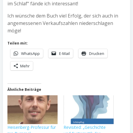
im Schlaf“ fände ich interessant!
Ich wünsche dem Buch viel Erfolg, der sich auch in
angemessenen Verkaufszahlen niederschlagen
möge!
Teilen mit:
WhatsApp
E-Mail
Drucken
Mehr
Ähnliche Beiträge
Heisenberg-Professur für
Revisited: „Geschichte