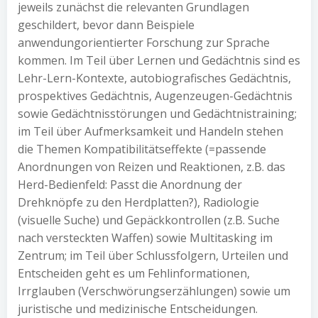
jeweils zunächst die relevanten Grundlagen
geschildert, bevor dann Beispiele
anwendungorientierter Forschung zur Sprache
kommen. Im Teil über Lernen und Gedächtnis sind es
Lehr-Lern-Kontexte, autobiografisches Gedächtnis,
prospektives Gedächtnis, Augenzeugen-Gedächtnis
sowie Gedächtnisstörungen und Gedächtnistraining;
im Teil über Aufmerksamkeit und Handeln stehen
die Themen Kompatibilitätseffekte (=passende
Anordnungen von Reizen und Reaktionen, z.B. das
Herd-Bedienfeld: Passt die Anordnung der
Drehknöpfe zu den Herdplatten?), Radiologie
(visuelle Suche) und Gepäckkontrollen (z.B. Suche
nach versteckten Waffen) sowie Multitasking im
Zentrum; im Teil über Schlussfolgern, Urteilen und
Entscheiden geht es um Fehlinformationen,
Irrglauben (Verschwörungserzählungen) sowie um
juristische und medizinische Entscheidungen.