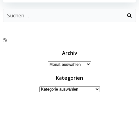
RSS-
Feed
Archiv
Archiv
Kategorien
Kategorien