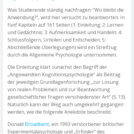
Was Studierende ständig nachfragen: “Wo bleibt die
Anwendung?“, wird hier versucht zu beantworten. In
fünf Kapiteln auf 161 Seiten (1: Einleitung; 2: Lernen
und Gedächtnis; 3: Aufmerksamkeit und Handeln; 4:
Schlussfolgern, Urteilen und Entscheiden; 5:
Abschließende Überlegungen) wird ein Streifzug
durch die Allgemeine Psychologie unternommen.
Die Einleitung klärt zunächst den Begriff der
„Angewandten Kognitionspsychologie“ als Beitrag
der jeweiligen Grundlagenforschung „zur Lösung
von realen Problemen und zur Beantwortung
gesellschaftlicher Fragen verschiedenster Art“ (S. 13).
Natürlich kann der Weg auch umgekehrt gegangen
werden, wie die folgende Anekdote beschreibt.
Donald
Broadbent
, ein 1993 verstorbener britischer
Experimentalpsychologe und „Erfinder“ des