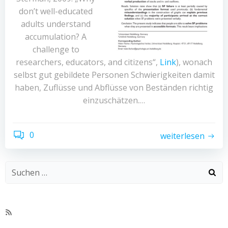
don’t well-educated
adults understand
accumulation? A
challenge to
researchers, educators, and citizens“,
Link
), wonach
selbst gut gebildete Personen Schwierigkeiten damit
haben, Zuflüsse und Abflüsse von Beständen richtig
einzuschätzen.…
0
weiterlesen
RSS-
Feed