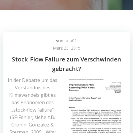
von
jofu01
März 23, 2015
Stock-Flow Failure zum Verschwinden
gebracht?
In der Debatte um das
Verständnis des
Klimawandels gibt es
das Phänomen des
„stock-flow failure“
(SF-Fehler; siehe z.B.
Cronin, Gonzalez &
Sterman, 2009: „Why