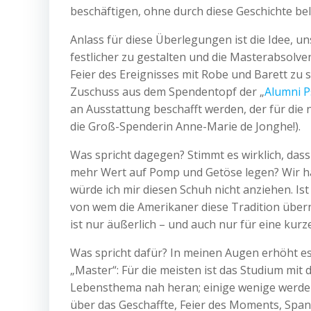
beschäftigen, ohne durch diese Geschichte bel
Anlass für diese Überlegungen ist die Idee, u
festlicher zu gestalten und die Masterabsolv
Feier des Ereignisses mit Robe und Barett zu
Zuschuss aus dem Spendentopf der „
Alumni P
an Ausstattung beschafft werden, der für die 
die Groß-Spenderin Anne-Marie de Jonghe!).
Was spricht dagegen? Stimmt es wirklich, dass 
mehr Wert auf Pomp und Getöse legen? Wir hab
würde ich mir diesen Schuh nicht anziehen. Is
von wem die Amerikaner diese Tradition übern
ist nur äußerlich – und auch nur für eine kurze
Was spricht dafür? In meinen Augen erhöht e
„Master“: Für die meisten ist das Studium mit
Lebensthema nah heran; einige wenige werde
über das Geschaffte, Feier des Moments, Spa