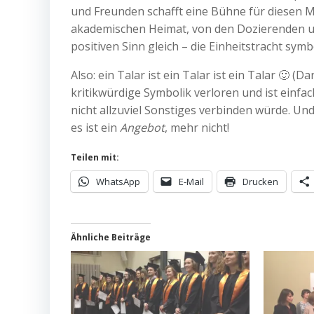
und Freunden schafft eine Bühne für diesen 
akademischen Heimat, von den Dozierenden un
positiven Sinn gleich – die Einheitstracht sym
Also: ein Talar ist ein Talar ist ein Talar 🙂 (D
kritikwürdige Symbolik verloren und ist einfa
nicht allzuviel Sonstiges verbinden würde. Und 
es ist ein
Angebot
, mehr nicht!
Teilen mit:
WhatsApp
E-Mail
Drucken
Ähnliche Beiträge