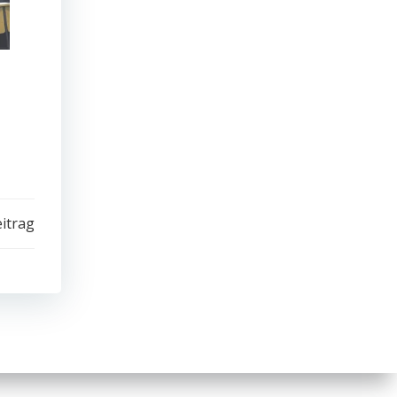
itrag