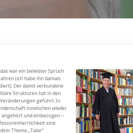
das war ein beliebter Spruch
Jahren (ich habe ihn damals
ndiert). Der damit verbundene
litäre Strukturen hat in den
 Veränderungen geführt. In
endenschaft inzwischen wieder
e angehört und einbezogen –
fessorenherrlichkeit sind
t dem Thema „Talar“