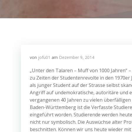
von
jofu01
am
Dezember 9, 2014
„Unter den Talaren – Muff von 1000 Jahren“ – 
zu Zeiten der Studentenrevolte in den 1970er 
als junger Student auf der Strasse selbst ska
Angriff auf undemokratische, autoritäre und e
vergangenen 40 Jahren zu vielen überfälligen
Baden-Württemberg ist die Verfasste Studier
eingeführt worden. Studierende werden heut
nicht nur symbolisch. Die Auswüchse alter Pro
beschnitten. Können wir uns heute wieder mi