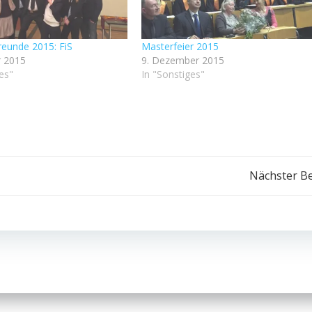
reunde 2015: FiS
Masterfeier 2015
r 2015
9. Dezember 2015
es"
In "Sonstiges"
Beitragsnavigation
Nächster Be