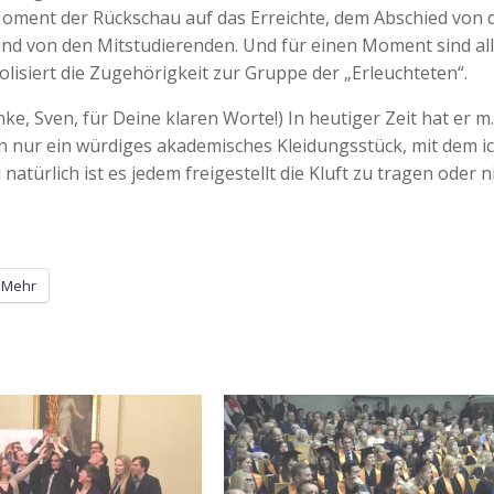
Moment der Rückschau auf das Erreichte, dem Abschied von 
d von den Mitstudierenden. Und für einen Moment sind all
bolisiert die Zugehörigkeit zur Gruppe der „Erleuchteten“.
anke, Sven, für Deine klaren Worte!) In heutiger Zeit hat er m.
ch nur ein würdiges akademisches Kleidungsstück, mit dem i
natürlich ist es jedem freigestellt die Kluft zu tragen oder n
Mehr