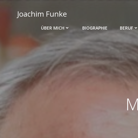
Zum
Inhalt
Joachim Funke
springen
ÜBER MICH
BIOGRAPHIE
BERUF
M