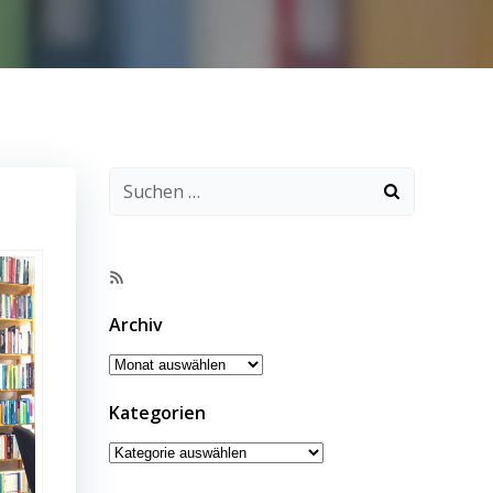
RSS-
Feed
Archiv
Archiv
Kategorien
Kategorien