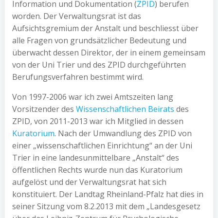
Information und Dokumentation (
ZPID
) berufen
worden. Der Verwaltungsrat ist das
Aufsichtsgremium der Anstalt und beschliesst über
alle Fragen von grundsätzlicher Bedeutung und
überwacht dessen Direktor, der in einem gemeinsam
von der Uni Trier und des ZPID durchgeführten
Berufungsverfahren bestimmt wird.
Von 1997-2006 war ich zwei Amtszeiten lang
Vorsitzender des
Wissenschaftlichen Beirats
des
ZPID, von 2011-2013 war ich Mitglied in dessen
Kuratorium
. Nach der Umwandlung des ZPID von
einer „wissenschaftlichen Einrichtung“ an der Uni
Trier in eine landesunmittelbare „Anstalt“ des
öffentlichen Rechts wurde nun das Kuratorium
aufgelöst und der Verwaltungsrat hat sich
konstituiert. Der Landtag Rheinland-Pfalz hat dies in
seiner Sitzung vom 8.2.2013 mit dem „Landesgesetz