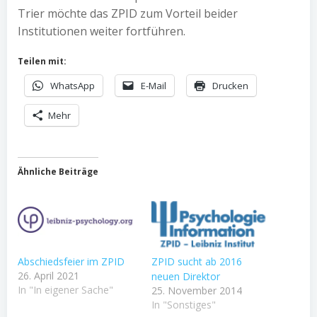
Trier möchte das ZPID zum Vorteil beider
Institutionen weiter fortführen.
Teilen mit:
WhatsApp
E-Mail
Drucken
Mehr
Ähnliche Beiträge
Abschiedsfeier im ZPID
ZPID sucht ab 2016
26. April 2021
neuen Direktor
In "In eigener Sache"
25. November 2014
In "Sonstiges"