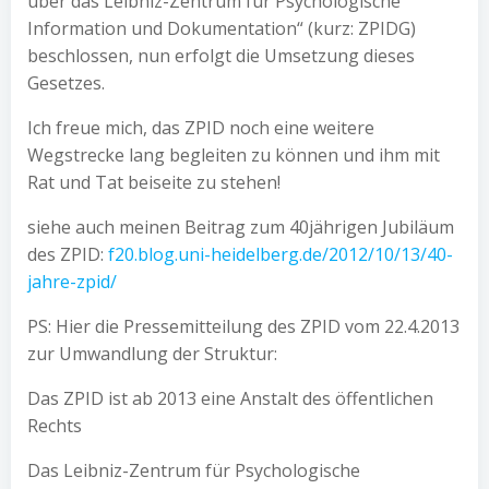
über das Leibniz-Zentrum für Psychologische
Information und Dokumentation“ (kurz: ZPIDG)
beschlossen, nun erfolgt die Umsetzung dieses
Gesetzes.
Ich freue mich, das ZPID noch eine weitere
Wegstrecke lang begleiten zu können und ihm mit
Rat und Tat beiseite zu stehen!
siehe auch meinen Beitrag zum 40jährigen Jubiläum
des ZPID:
f20.blog.uni-heidelberg.de/2012/10/13/40-
jahre-zpid/
PS: Hier die Pressemitteilung des ZPID vom 22.4.2013
zur Umwandlung der Struktur:
Das ZPID ist ab 2013 eine Anstalt des öffentlichen
Rechts
Das Leibniz-Zentrum für Psychologische