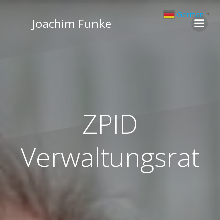
Zum
German
▼
Inhalt
Joachim Funke
springen
ZPID
Verwaltungsrat