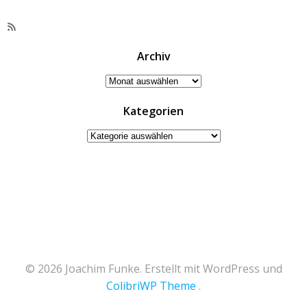
RSS-
Feed
Archiv
Archiv
Kategorien
Kategorien
© 2026 Joachim Funke. Erstellt mit WordPress und
ColibriWP Theme
.