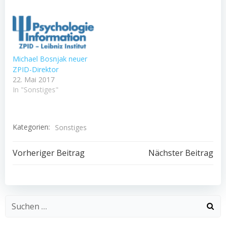
Michael Bosnjak neuer
ZPID-Direktor
22. Mai 2017
In "Sonstiges"
Kategorien:
Sonstiges
Beitragsnavigation
Beitragsnav
Vorheriger Beitrag
Nächster Beitrag