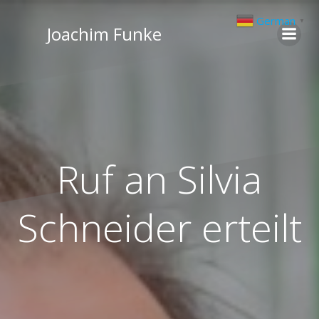
Zum
German
▼
Inhalt
Joachim Funke
springen
Ruf an Silvia
Schneider erteilt