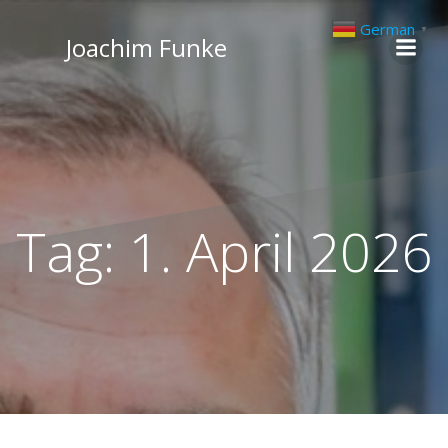
Zum
German
▼
Inhalt
Joachim Funke
springen
Tag:
1. April 2026