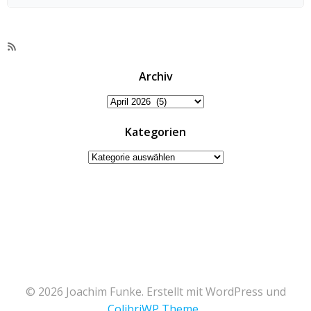
RSS-
Feed
Archiv
Archiv
Kategorien
Kategorien
© 2026 Joachim Funke. Erstellt mit WordPress und
ColibriWP Theme
.