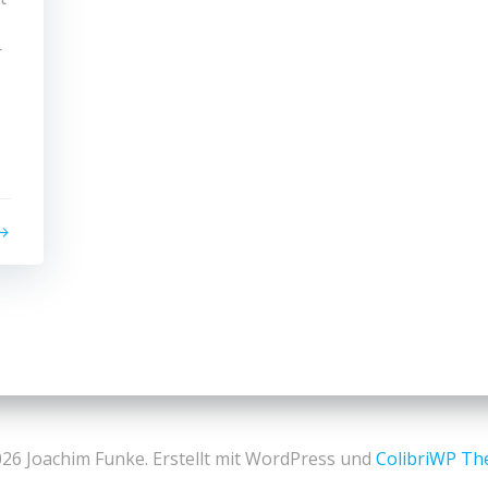
r
26 Joachim Funke. Erstellt mit WordPress und
ColibriWP T