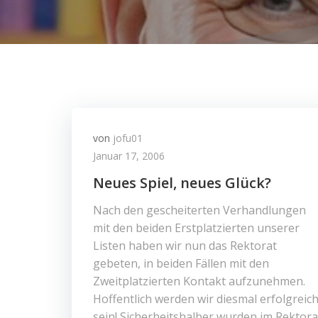
von
jofu01
Januar 17, 2006
Neues Spiel, neues Glück?
Nach den gescheiterten Verhandlungen
mit den beiden Erstplatzierten unserer
Listen haben wir nun das Rektorat
gebeten, in beiden Fällen mit den
Zweitplatzierten Kontakt aufzunehmen.
Hoffentlich werden wir diesmal erfolgreic
sein! Sicherheitshalber wurden im Rektora