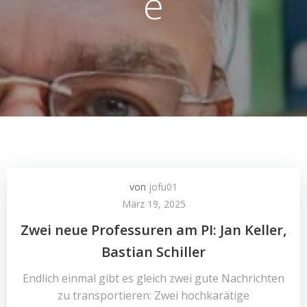
e
von
jofu01
März 19, 2025
Zwei neue Professuren am PI: Jan Keller,
Bastian Schiller
Endlich einmal gibt es gleich zwei gute Nachrichten
zu transportieren: Zwei hochkarätige